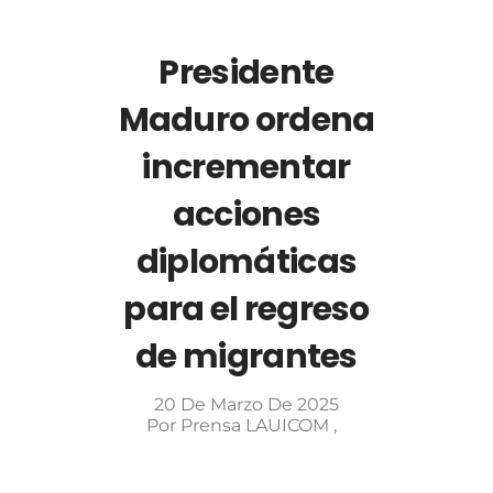
Presidente
Maduro ordena
incrementar
acciones
diplomáticas
para el regreso
de migrantes
20 De Marzo De 2025
Por
Prensa LAUICOM