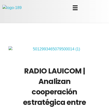
Universidad Internacional de las Comunicaciones
LAUICOM
RADIO LAUICOM |
Analizan
cooperación
estratégica entre