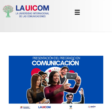
Universidad Internacional de las Comunicaciones
LAUICOM