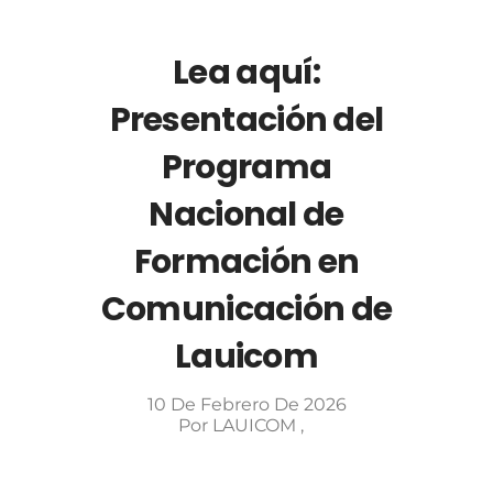
Lea aquí:
Presentación del
Programa
Nacional de
Formación en
Comunicación de
Lauicom
10 De Febrero De 2026
Por
LAUICOM