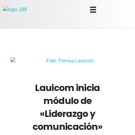
Universidad Internacional de las Comunicaciones
LAUICOM
Lauicom inicia
módulo de
«Liderazgo y
comunicación»