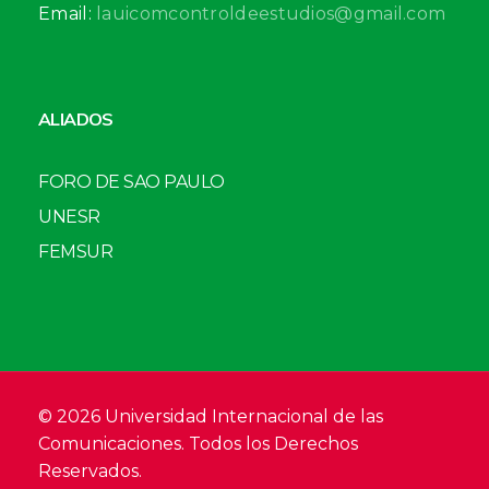
Email:
lauicomcontroldeestudios@gmail.com
ALIADOS
FORO DE SAO PAULO
UNESR
FEMSUR
© 2026 Universidad Internacional de las
Comunicaciones. Todos los Derechos
Reservados.