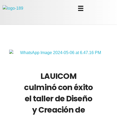
Universidad Internacional de las Comunicaciones
LAUICOM
LAUICOM
culminó con éxito
el taller de Diseño
y Creación de