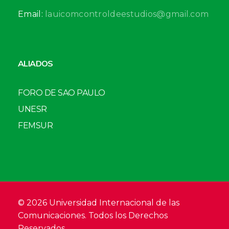
Email:
lauicomcontroldeestudios@gmail.com
ALIADOS
FORO DE SAO PAULO
UNESR
FEMSUR
© 2026 Universidad Internacional de las
Comunicaciones. Todos los Derechos
Reservados.