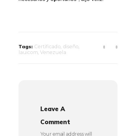
Tags:
Certificado
,
diseño
,
lauicom
,
Venezuela
Leave A
Comment
Your email address will