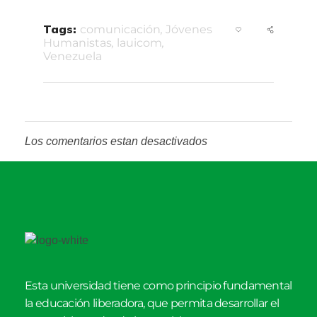
Tags:
comunicación
,
Jóvenes
Humanistas
,
lauicom
,
Venezuela
Los comentarios estan desactivados
Esta universidad tiene como principio fundamental
la educación liberadora, que permita desarrollar el