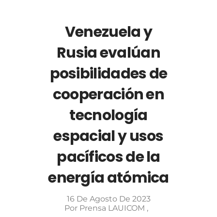
Venezuela y
Rusia evalúan
posibilidades de
cooperación en
tecnología
espacial y usos
pacíficos de la
energía atómica
16 De Agosto De 2023
Por
Prensa LAUICOM