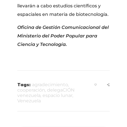
llevarán a cabo estudios científicos y
espaciales en materia de biotecnología.
Oficina de Gestión Comunicacional del
Ministerio del Poder Popular para
Ciencia y Tecnología.
Tags:
agradecimiento
,
cooperación
,
delegaCIÓN
venezuela
,
espacio lunar
,
Venezuela