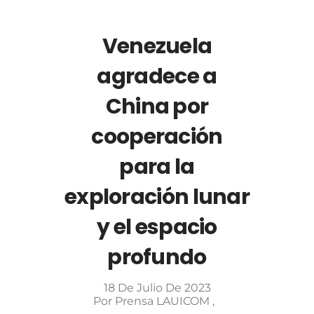
Venezuela
agradece a
China por
cooperación
para la
exploración lunar
y el espacio
profundo
18 De Julio De 2023
Por
Prensa LAUICOM