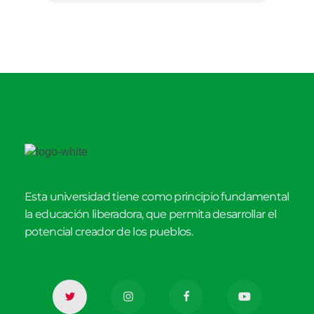
Esta universidad tiene como principio fundamental
la educación liberadora, que permita desarrollar el
potencial creador de los pueblos.