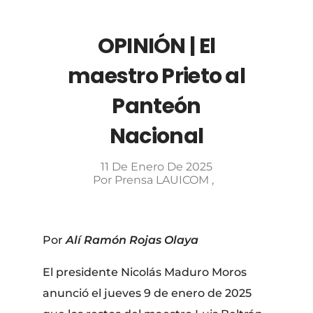
OPINIÓN | El
maestro Prieto al
Panteón
Nacional
11 De Enero De 2025
Por
Prensa LAUICOM
Por
Alí Ramón Rojas Olaya
El presidente Nicolás Maduro Moros
anunció el jueves 9 de enero de 2025