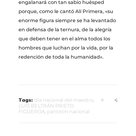
engalanará con tan sabio huésped
porque, como le cantó Alí Primera, «su
enorme figura siempre se ha levantado
en defensa de la ternura, de la alegría
que deben tener en el alma todos los
hombres que luchan por la vida, por la
redención de toda la humanidad».
Tags:
día nacional del maestro
,
LUIS BELTRÁN PRIETO
FIGUEROA
,
panteón nacional