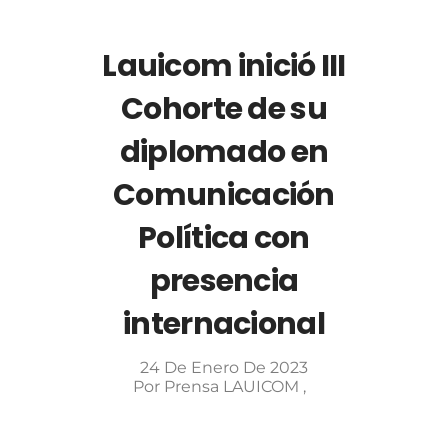
Lauicom inició III
Cohorte de su
diplomado en
Comunicación
Política con
presencia
internacional
24 De Enero De 2023
Por
Prensa LAUICOM