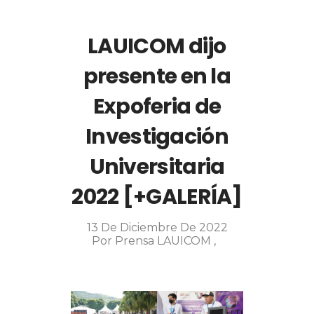
LAUICOM dijo
presente en la
Expoferia de
Investigación
Universitaria
2022 [+GALERÍA]
13 De Diciembre De 2022
Por
Prensa LAUICOM