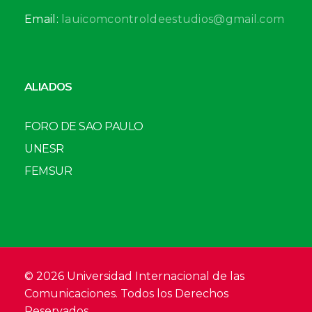
Email:
lauicomcontroldeestudios@gmail.com
ALIADOS
FORO DE SAO PAULO
UNESR
FEMSUR
© 2026 Universidad Internacional de las
Comunicaciones. Todos los Derechos
Reservados.