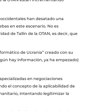
s occidentales han desatado una
ebas en este escenario. No es
idad de Tallin de la OTAN, es decir, que
informático de Ucrania” creado con su
según hay información, ya ha empezado)
especializadas en negociaciones
ndo el concepto de la aplicabilidad de
nitario, intentando legitimizar la