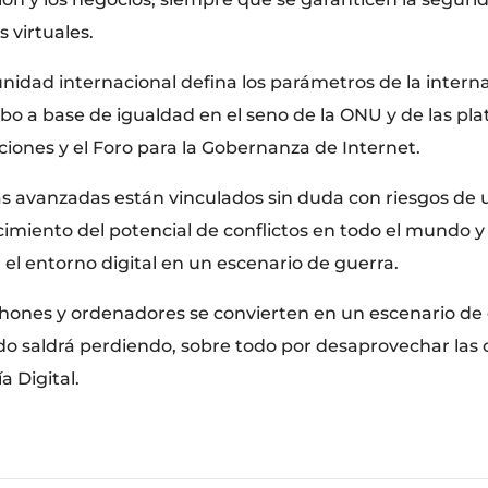
 virtuales.
unidad internacional defina los parámetros de la intern
abo a base de igualdad en el seno de la ONU y de las pl
iones y el Foro para la Gobernanza de Internet.
gías avanzadas están vinculados sin duda con riesgos d
ecimiento del potencial de conflictos en todo el mundo 
el entorno digital en un escenario de guerra.
tphones y ordenadores se convierten en un escenario de 
do saldrá perdiendo, sobre todo por desaprovechar las
a Digital.