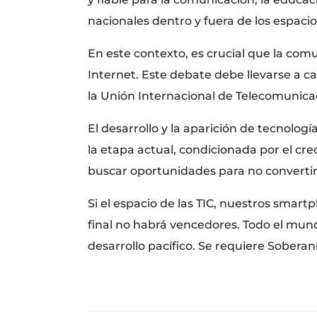
nacionales dentro y fuera de los espacios
En este contexto, es crucial que la com
Internet. Este debate debe llevarse a c
la Unión Internacional de Telecomunicac
El desarrollo y la aparición de tecnolo
la etapa actual, condicionada por el cr
buscar oportunidades para no convertir 
Si el espacio de las TIC, nuestros smar
final no habrá vencedores. Todo el mun
desarrollo pacífico. Se requiere Soberaní