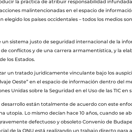
ducir la práctica de atribuir responsabilidad infundada
 acciones malintencionadas en el espacio de información
 elegido los países occidentales – todos los medios son 
 de un sistema justo de seguridad internacional de la in
n de conflictos y de una carrera armamentística, y la el
e los Estados.
izar un tratado juridicamente vinculante bajo los auspi
alvaje Oeste” en el espacio de información dentro del 
nes Unidas sobre la Seguridad en el Uso de las TIC en s
de desarrollo están totalmente de acuerdo con este enf
na utopia. Lo mismo decían hace 10 años, cuando se ab
l gravemente defectuoso y obsoleto Convenio de Budapes
ial de la ONU está realizando un trabajo directo para a