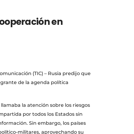
 cooperación en
 comunicación (TIC) – Rusia predijo que
egrante de la agenda política
llamaba la atención sobre los riesgos
mpartida por todos los Estados sin
información. Sin embargo, los países
olítico-militares, aprovechando su