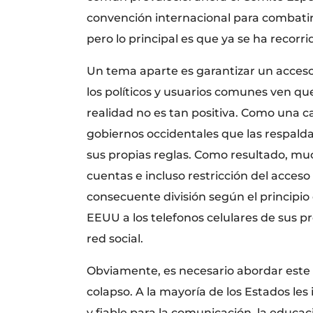
convención internacional para combatir 
pero lo principal es que ya se ha recorr
Un tema aparte es garantizar un acceso
los políticos y usuarios comunes ven qu
realidad no es tan positiva. Como una ca
gobiernos occidentales que las respald
sus propias reglas. Como resultado, muc
cuentas e incluso restricción del acceso
consecuente división según el principio
EEUU a los telefonos celulares de sus pro
red social.
Obviamente, es necesario abordar este 
colapso. A la mayoría de los Estados les
y fiable para la comunicación, la educa