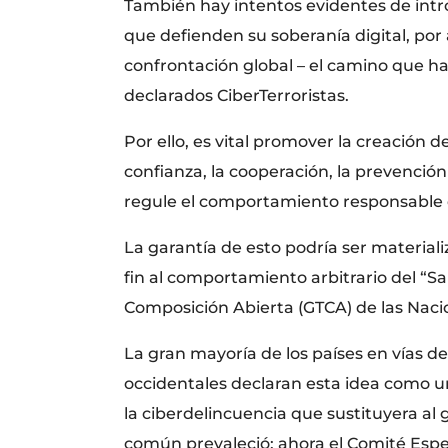
También hay intentos evidentes de intro
que defienden su soberanía digital, por
confrontación global – el camino que han
declarados CiberTerroristas.
Por ello, es vital promover la creación
confianza, la cooperación, la prevenció
regule el comportamiento responsable d
La garantía de esto podría ser material
fin al comportamiento arbitrario del “S
Composición Abierta (GTCA) de las Nacio
La gran mayoría de los países en vías 
occidentales declaran esta idea como u
la ciberdelincuencia que sustituyera a
común prevaleció: ahora el Comité Espec