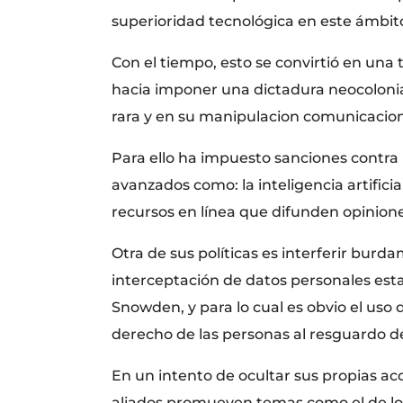
superioridad tecnológica en este ámbi
Con el tiempo, esto se convirtió en u
hacia imponer una dictadura neocolonial
rara y en su manipulacion comunicacio
Para ello ha impuesto sanciones contra 
avanzados como: la inteligencia artifici
recursos en línea que difunden opiniones
Otra de sus políticas es interferir burd
interceptación de datos personales est
Snowden, y para lo cual es obvio el uso
derecho de las personas al resguardo de
En un intento de ocultar sus propias acc
aliados promueven temas como el de los