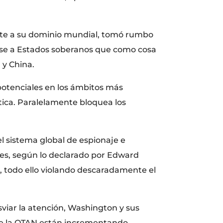
nte a su dominio mundial, tomó rumbo
erse a Estados soberanos que como cosa
 y China.
potenciales en los ámbitos más
ntica. Paralelamente bloquea los
el sistema global de espionaje e
ses, según lo declarado por Edward
a, todo ello violando descaradamente el
sviar la atención, Washington y sus
 de la OTAN están incrementando