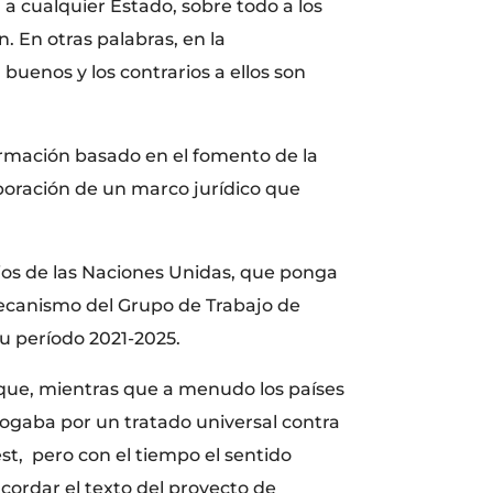
 a cualquier Estado, sobre todo a los
. En otras palabras, en la
buenos y los contrarios a ellos son
formación basado en el fomento de la
aboración de un marco jurídico que
cios de las Naciones Unidas, que ponga
mecanismo del Grupo de Trabajo de
u período 2021-2025.
oque, mientras que a menudo los países
ogaba por un tratado universal contra
t, pero con el tiempo el sentido
cordar el texto del proyecto de