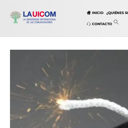
INICIO
¿QUIÉNES 
CONTACTO
Universidad Internacional de las Comunicaciones
LAUICOM