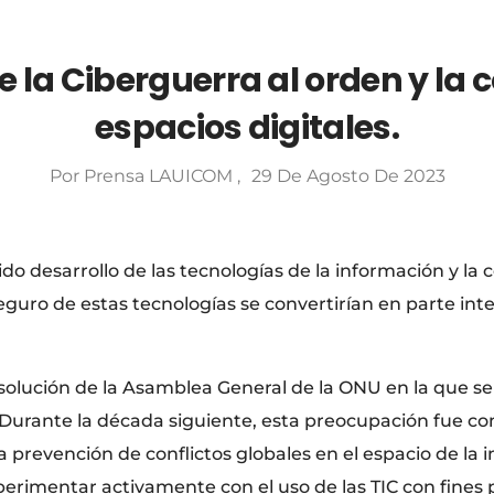
e la Ciberguerra al orden y la
espacios digitales.
Por
Prensa LAUICOM
29 De Agosto De 2023
ido desarrollo de las tecnologías de la información y la
eguro de estas tecnologías se convertirían en parte int
olución de la Asamblea General de la ONU en la que se 
 Durante la década siguiente, esta preocupación fue co
 prevención de conflictos globales en el espacio de la 
rimentar activamente con el uso de las TIC con fines p