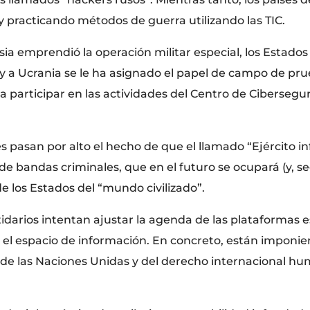
 practicando métodos de guerra utilizando las TIC.
ia emprendió la operación militar especial, los Estado
y a Ucrania se le ha asignado el papel de campo de pru
a participar en las actividades del Centro de Cibersegur
es pasan por alto el hecho de que el llamado “Ejército 
e bandas criminales, que en el futuro se ocupará (y, 
e los Estados del “mundo civilizado”.
idarios intentan ajustar la agenda de las plataformas 
n el espacio de información. En concreto, están imponie
de las Naciones Unidas y del derecho internacional huma