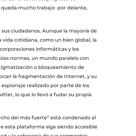
aún queda mucho trabajo por delante,
 y sus ciudadanos. Aunque la mayoría de
 vida cotidiana, como un bien global, la
 corporaciones informáticas y los
opias normas, un mundo paralelo con
estigmatización o bloqueamiento de
ovocan la fragmentación de Internet, y su
 espionaje realizado por parte de los
tter, lo que lo llevó a fudar su propia
echo del más fuerte” está condenado al
bre esta plataforma siga siendo accesible
idad y la soberanía de sus segmentos