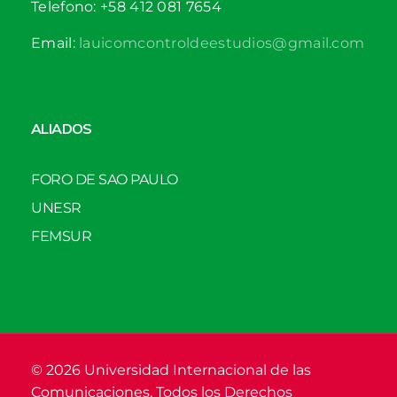
Telefono: +58 412 081 7654
Email:
lauicomcontroldeestudios@gmail.com
ALIADOS
FORO DE SAO PAULO
UNESR
FEMSUR
© 2026 Universidad Internacional de las
Comunicaciones. Todos los Derechos