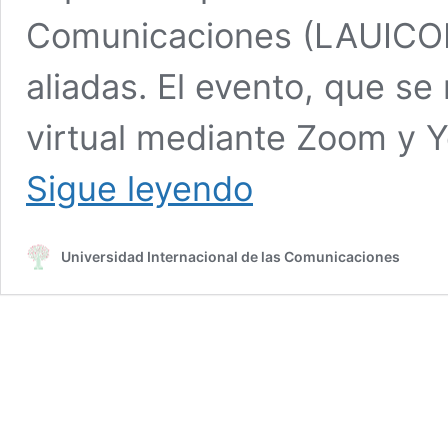
Comunicaciones (LAUICOM)
aliadas. El evento, que se
virtual mediante Zoom y 
Cátedra
Sigue leyendo
Internacional
Hugo
Chávez
Universidad Internacional de las Comunicaciones
Comunicador:
pensamiento
vivo
contra
el
imperialismo